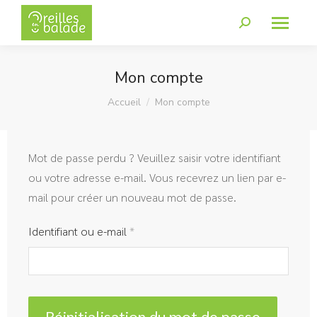
Mon compte
Vous êtes ici :
Accueil
Mon compte
Mot de passe perdu ? Veuillez saisir votre identifiant
ou votre adresse e-mail. Vous recevrez un lien par e-
mail pour créer un nouveau mot de passe.
Identifiant ou e-mail
*
Réinitialisation du mot de passe