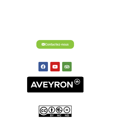
Contactez-nous