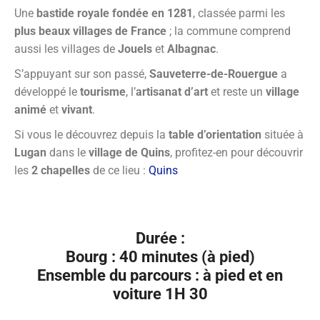
Une
bastide royale fondée en 1281
, classée parmi les
plus beaux villages de France
; la commune comprend
aussi les villages de
Jouels
et
Albagnac
.
S’appuyant sur son passé,
Sauveterre-de-Rouergue
a
développé le
tourisme
, l’
artisanat d’art
et reste un
village
animé
et
vivant
.
Si vous le découvrez depuis la
table d’orientation
située à
Lugan
dans le
village de Quins
, profitez-en pour découvrir
les
2 chapelles
de ce lieu :
Quins
Durée :
Bourg : 40 minutes (à pied)
Ensemble du parcours : à pied et en
voiture 1H 30