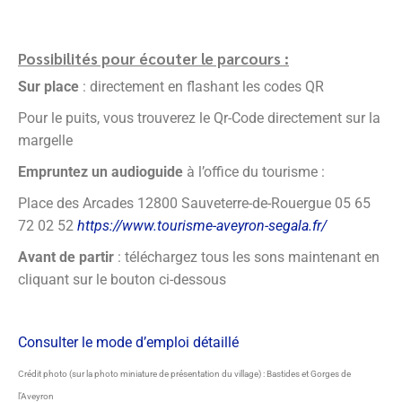
Possibilités pour écouter le parcours :
Sur place
: directement en flashant les codes QR
Pour le puits, vous trouverez le Qr-Code directement sur la
margelle
Empruntez un audioguide
à l’office du tourisme :
Place des Arcades 12800 Sauveterre-de-Rouergue 05 65
72 02 52
https://www.tourisme-aveyron-segala.fr/
Avant de partir
: téléchargez tous les sons maintenant en
cliquant sur le bouton ci-dessous
Consulter le mode d’emploi détaillé
Crédit photo (sur la photo miniature de présentation du village) : Bastides et Gorges de
l’Aveyron