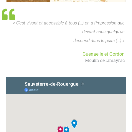
« C'est vivant et accessible à tous (...) on a l'impression que
devant nous quelqu'un
descend dans le puits (...) »
Guenaelle et Gordon
Moulin de Limayrac