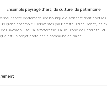
Ensemble paysagé d’art, de culture, de patrimoine
erneur abrite également une boutique d’artisanat d’art dont les p
 un grand ensemble ! Réinventés par l’artiste Didier Trénet, les 
e l’Aveyron jusqu’à la forteresse. Là un Trône de l’éternité, ic
rgue est un projet porté par la commune de Najac.
utrement