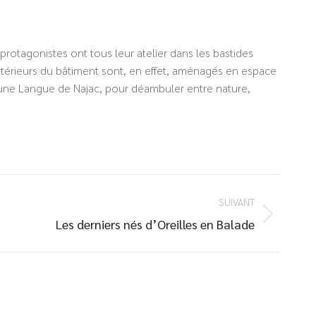
rotagonistes ont tous leur atelier dans les bastides
extérieurs du bâtiment sont, en effet, aménagés en espace
i une Langue de Najac, pour déambuler entre nature,
SUIVANT
Les derniers nés d’Oreilles en Balade