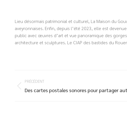
Lieu désormais patrimonial et culturel, La Maison du Gouv
aveyronnaises. Enfin, depuis l’été 2023, elle est devenue
public avec œuvres d’art et vue panoramique des gorges d
architecture et sculptures. Le CIAP des bastides du Roue
PRÉCÉDENT
Des cartes postales sonores pour partager a