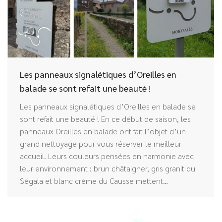
Les panneaux signalétiques d’Oreilles en
balade se sont refait une beauté !
Les panneaux signalétiques d’Oreilles en balade se
sont refait une beauté ! En ce début de saison, les
panneaux Oreilles en balade ont fait l’objet d’un
grand nettoyage pour vous réserver le meilleur
accueil. Leurs couleurs pensées en harmonie avec
leur environnement : brun châtaigner, gris granit du
Ségala et blanc crème du Causse mettent…