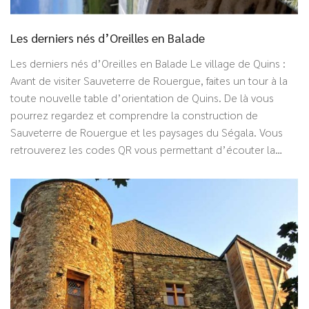
Les derniers nés d’Oreilles en Balade
Les derniers nés d’Oreilles en Balade Le village de Quins :
Avant de visiter Sauveterre de Rouergue, faites un tour à la
toute nouvelle table d’orientation de Quins. De là vous
pourrez regardez et comprendre la construction de
Sauveterre de Rouergue et les paysages du Ségala. Vous
retrouverez les codes QR vous permettant d’écouter la…