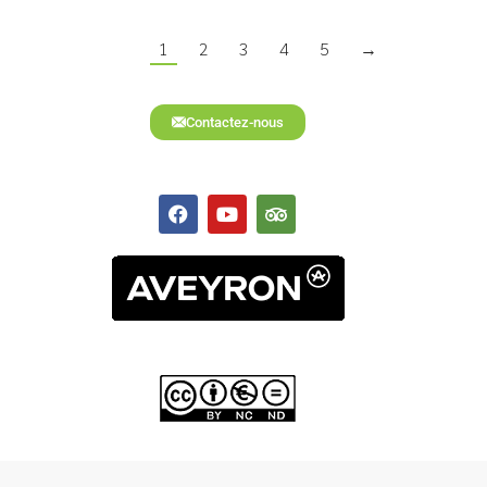
1
2
3
4
5
→
Contactez-nous