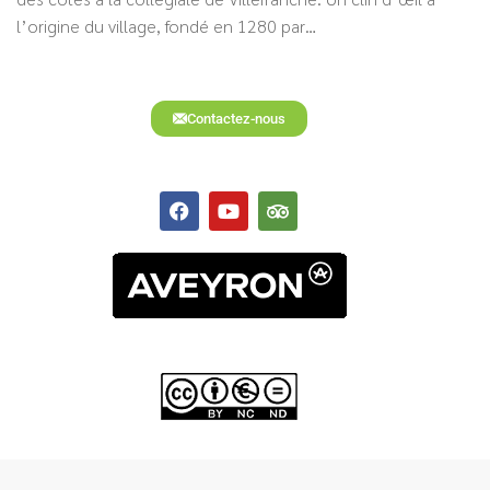
l’origine du village, fondé en 1280 par…
Contactez-nous