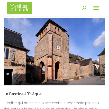
La Bastide-l’Evêque
L’église qui domine la place centrale ressemble par bien
des côtés à la collégiale de Villefranche. Un clin d’œil à